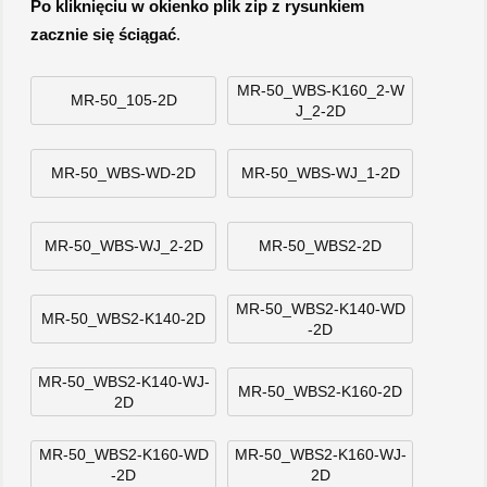
Po kliknięciu w okienko plik zip z rysunkiem
zacznie się ściągać
.
MR-50_WBS-K160_2-W
MR-50_105-2D
J_2-2D
MR-50_WBS-WD-2D
MR-50_WBS-WJ_1-2D
MR-50_WBS-WJ_2-2D
MR-50_WBS2-2D
MR-50_WBS2-K140-WD
MR-50_WBS2-K140-2D
-2D
MR-50_WBS2-K140-WJ-
MR-50_WBS2-K160-2D
2D
MR-50_WBS2-K160-WD
MR-50_WBS2-K160-WJ-
-2D
2D