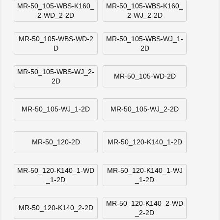
MR-50_105-WBS-K160_
MR-50_105-WBS-K160_
2-WD_2-2D
2-WJ_2-2D
MR-50_105-WBS-WD-2
MR-50_105-WBS-WJ_1-
D
2D
MR-50_105-WBS-WJ_2-
MR-50_105-WD-2D
2D
MR-50_105-WJ_1-2D
MR-50_105-WJ_2-2D
MR-50_120-2D
MR-50_120-K140_1-2D
MR-50_120-K140_1-WD
MR-50_120-K140_1-WJ
_1-2D
_1-2D
MR-50_120-K140_2-WD
MR-50_120-K140_2-2D
_2-2D