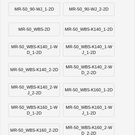
MR-50_90-WJ_1-2D
MR-50_90-WJ_2-2D
MR-50_WBS-2D
MR-50_WBS-K140_1-2D
MR-50_WBS-K140_1-W
MR-50_WBS-K140_1-W
D_1-2D
J_1-2D
MR-50_WBS-K140_2-W
MR-50_WBS-K140_2-2D
D_2-2D
MR-50_WBS-K140_2-W
MR-50_WBS-K160_1-2D
J_2-2D
MR-50_WBS-K160_1-W
MR-50_WBS-K160_1-W
D_1-2D
J_1-2D
MR-50_WBS-K160_2-W
MR-50_WBS-K160_2-2D
D_2-2D