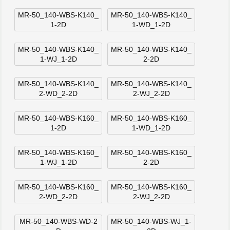
MR-50_140-WBS-K140_
MR-50_140-WBS-K140_
1-2D
1-WD_1-2D
MR-50_140-WBS-K140_
MR-50_140-WBS-K140_
1-WJ_1-2D
2-2D
MR-50_140-WBS-K140_
MR-50_140-WBS-K140_
2-WD_2-2D
2-WJ_2-2D
MR-50_140-WBS-K160_
MR-50_140-WBS-K160_
1-2D
1-WD_1-2D
MR-50_140-WBS-K160_
MR-50_140-WBS-K160_
1-WJ_1-2D
2-2D
MR-50_140-WBS-K160_
MR-50_140-WBS-K160_
2-WD_2-2D
2-WJ_2-2D
MR-50_140-WBS-WD-2
MR-50_140-WBS-WJ_1-