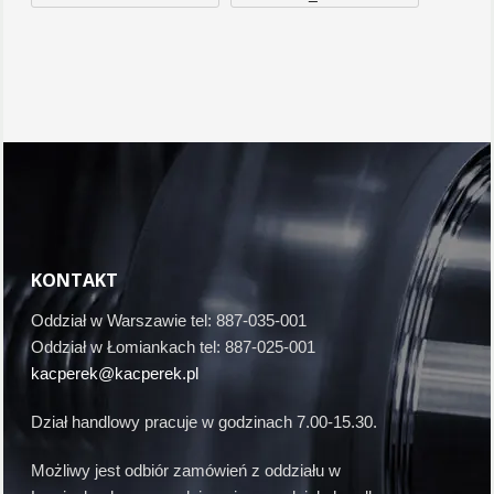
KONTAKT
Oddział w Warszawie tel: 887-035-001
Oddział w Łomiankach tel: 887-025-001
kacperek@kacperek.pl
Dział handlowy pracuje w godzinach 7.00-15.30.
Możliwy jest odbiór zamówień z oddziału w