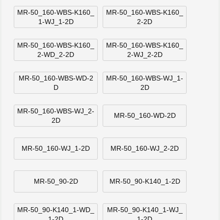
MR-50_160-WBS-K160_
MR-50_160-WBS-K160_
1-WJ_1-2D
2-2D
MR-50_160-WBS-K160_
MR-50_160-WBS-K160_
2-WD_2-2D
2-WJ_2-2D
MR-50_160-WBS-WD-2
MR-50_160-WBS-WJ_1-
D
2D
MR-50_160-WBS-WJ_2-
MR-50_160-WD-2D
2D
MR-50_160-WJ_1-2D
MR-50_160-WJ_2-2D
MR-50_90-2D
MR-50_90-K140_1-2D
MR-50_90-K140_1-WD_
MR-50_90-K140_1-WJ_
1-2D
1-2D