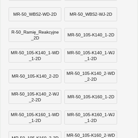
MR-50_WBS2-WD-2D
MR-50_WBS2-WJ-2D
R-50_Ramię_Reakcyjne
MR-50_105-K140_1-2D
_2D
MR-50_105-K140_1-WD
MR-50_105-K140_1-WJ
_1-2D
_1-2D
MR-50_105-K140_2-WD
MR-50_105-K140_2-2D
_2-2D
MR-50_105-K140_2-WJ
MR-50_105-K160_1-2D
_2-2D
MR-50_105-K160_1-WD
MR-50_105-K160_1-WJ
_1-2D
_1-2D
MR-50_105-K160_2-WD