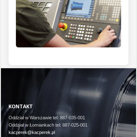
KONTAKT
Oddział w Warszawie tel: 887-035-001
Oddział w Łomiankach tel: 887-025-001
kacperek@kacperek.pl