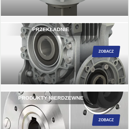
PRZEKŁADNIE
ZOBACZ
PRODUKTY NIERDZEWNE
ZOBACZ