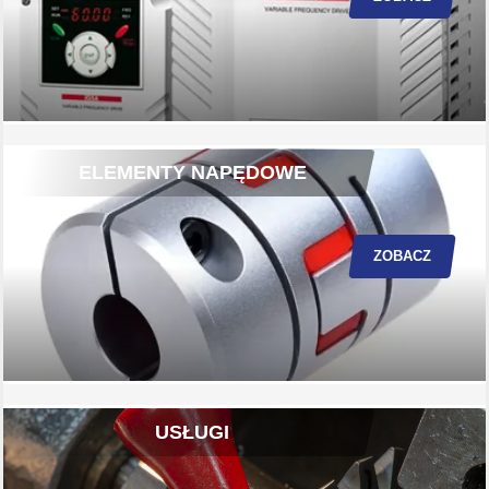
ELEMENTY NAPĘDOWE
ZOBACZ
USŁUGI