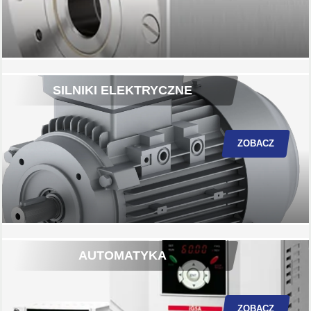
SILNIKI ELEKTRYCZNE
ZOBACZ
AUTOMATYKA
ZOBACZ