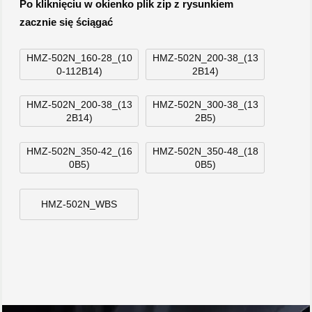
Po kliknięciu w okienko plik zip z rysunkiem
zacznie się ściągać
HMZ-502N_160-28_(10
HMZ-502N_200-38_(13
0-112B14)
2B14)
HMZ-502N_200-38_(13
HMZ-502N_300-38_(13
2B14)
2B5)
HMZ-502N_350-42_(16
HMZ-502N_350-48_(18
0B5)
0B5)
HMZ-502N_WBS