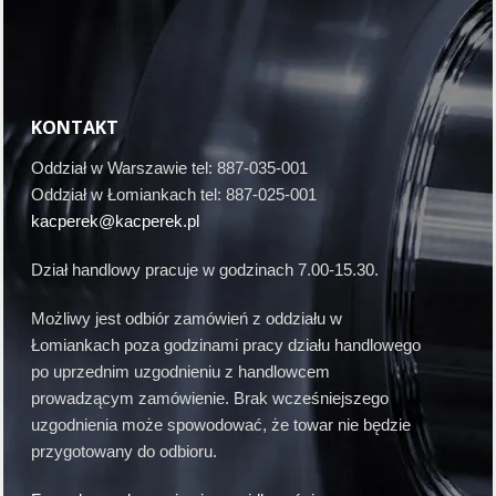
KONTAKT
Oddział w Warszawie tel: 887-035-001
Oddział w Łomiankach tel: 887-025-001
kacperek@kacperek.pl
Dział handlowy pracuje w godzinach 7.00-15.30.
Możliwy jest odbiór zamówień z oddziału w
Łomiankach poza godzinami pracy działu handlowego
po uprzednim uzgodnieniu z handlowcem
prowadzącym zamówienie. Brak wcześniejszego
uzgodnienia może spowodować, że towar nie będzie
przygotowany do odbioru.