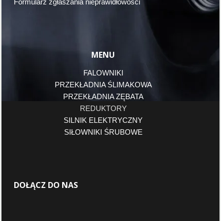
Formularz zgłaszania nieprawidłowości
MENU
FALOWNIKI
PRZEKŁADNIA ŚLIMAKOWA
PRZEKŁADNIA ZĘBATA
REDUKTORY
SILNIK ELEKTRYCZNY
SIŁOWNIKI ŚRUBOWE
DOŁĄCZ DO NAS