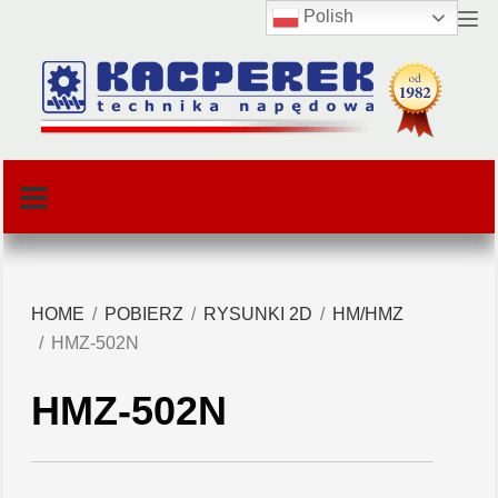
Polish
HOME
POBIERZ
RYSUNKI 2D
HM/HMZ
HMZ-502N
HMZ-502N